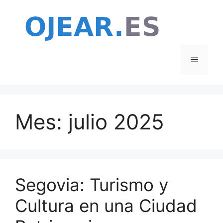
Saltar
al
contenido
Menú
Mes:
julio 2025
Segovia: Turismo y
Cultura en una Ciudad