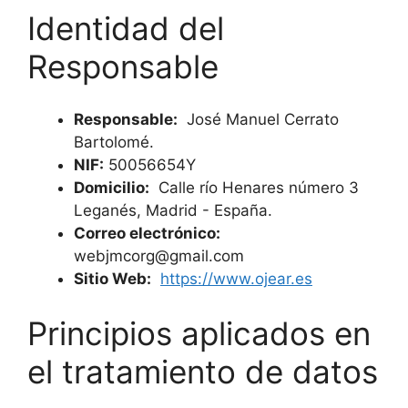
Identidad del
Responsable
Responsable:
José Manuel Cerrato
Bartolomé.
NIF:
50056654Y
Domicilio:
Calle río Henares número 3
Leganés, Madrid - España.
Correo electrónico:
webjmcorg@gmail.com
Sitio Web:
https://www.ojear.es
Principios aplicados en
el tratamiento de datos