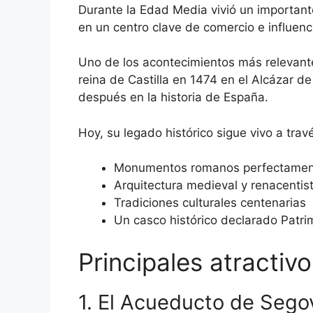
Durante la Edad Media vivió un importante
en un centro clave de comercio e influenci
Uno de los acontecimientos más relevante
reina de Castilla en 1474 en el Alcázar d
después en la historia de España.
Hoy, su legado histórico sigue vivo a trav
Monumentos romanos perfectamen
Arquitectura medieval y renacentis
Tradiciones culturales centenarias
Un casco histórico declarado Patr
Principales atractiv
1. El Acueducto de Sego