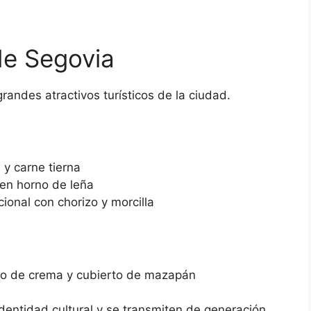
de Segovia
andes atractivos turísticos de la ciudad.
e y carne tierna
en horno de leña
icional con chorizo y morcilla
eno de crema y cubierto de mazapán
identidad cultural y se transmiten de generación