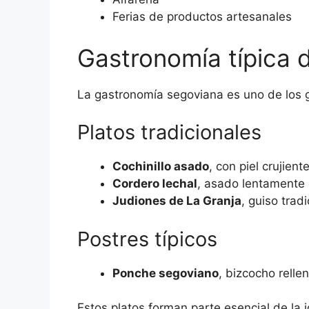
Ferias de productos artesanales
Gastronomía típica 
La gastronomía segoviana es uno de los gr
Platos tradicionales
Cochinillo asado
, con piel crujient
Cordero lechal
, asado lentamente 
Judiones de La Granja
, guiso trad
Postres típicos
Ponche segoviano
, bizcocho rell
Estos platos forman parte esencial de la 