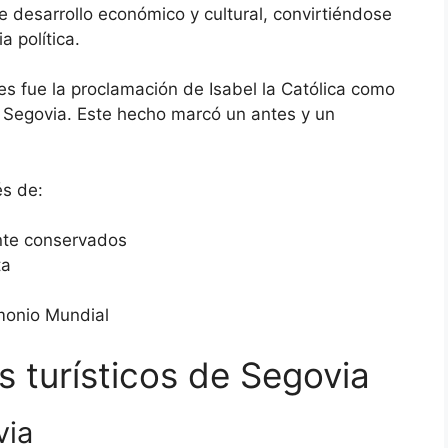
 desarrollo económico y cultural, convirtiéndose
a política.
s fue la proclamación de Isabel la Católica como
e Segovia. Este hecho marcó un antes y un
és de:
te conservados
ta
imonio Mundial
os turísticos de Segovia
via