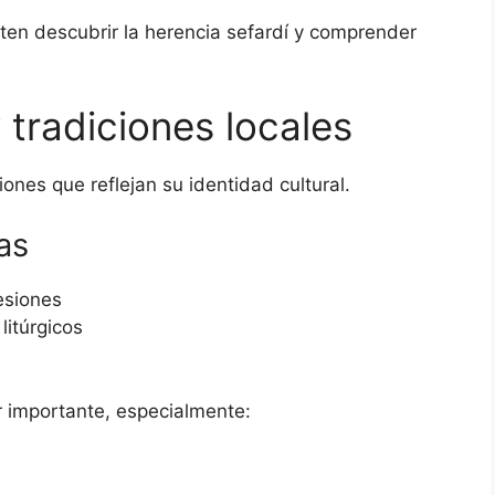
en descubrir la herencia sefardí y comprender
.
 tradiciones locales
nes que reflejan su identidad cultural.
as
esiones
litúrgicos
r importante, especialmente: