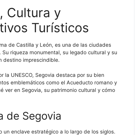
, Cultura y
tivos Turísticos
a de Castilla y León, es una de las ciudades
 Su riqueza monumental, su legado cultural y su
n destino imprescindible.
or la UNESCO, Segovia destaca por su bien
ntos emblemáticos como el Acueducto romano y
ué ver en Segovia, su patrimonio cultural y cómo
ca de Segovia
un enclave estratégico a lo largo de los siglos.