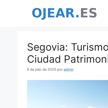
Saltar
al
contenido
Segovia: Turismo
Ciudad Patrimon
6 de julio de 2025
por
admin