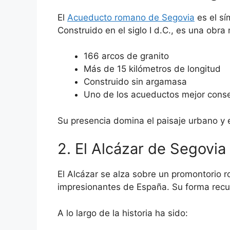
El
Acueducto romano de Segovia
es el sí
Construido en el siglo I d.C., es una obra
166 arcos de granito
Más de 15 kilómetros de longitud
Construido sin argamasa
Uno de los acueductos mejor cons
Su presencia domina el paisaje urbano y e
2. El Alcázar de Segovia
El Alcázar se alza sobre un promontorio r
impresionantes de España. Su forma recu
A lo largo de la historia ha sido: