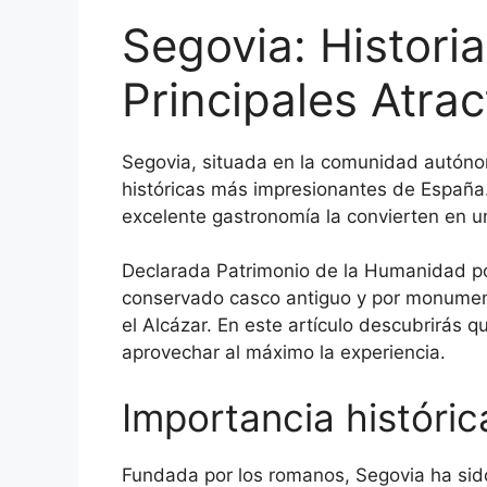
Segovia: Historia
Principales Atrac
Segovia, situada en la comunidad autónom
históricas más impresionantes de España.
excelente gastronomía la convierten en u
Declarada Patrimonio de la Humanidad p
conservado casco antiguo y por monume
el Alcázar. En este artículo descubrirás q
aprovechar al máximo la experiencia.
Importancia históri
Fundada por los romanos, Segovia ha sido 